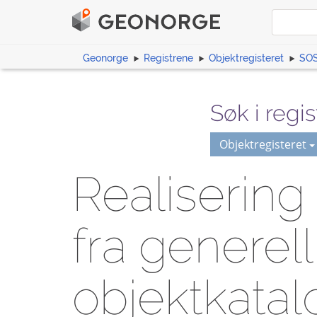
Geonorge
Registrene
Objektregisteret
SOS
Søk i regis
Objektregisteret
Realisering 
fra generell
objektkatal