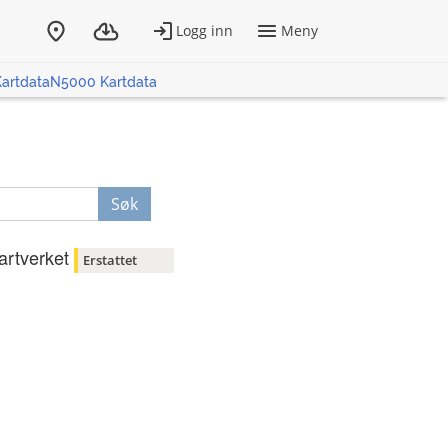
artdataN5000 Kartdata
Søk
artverket
Erstattet