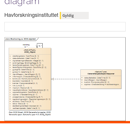
diagram
Havforskningsinstituttet
Gyldig