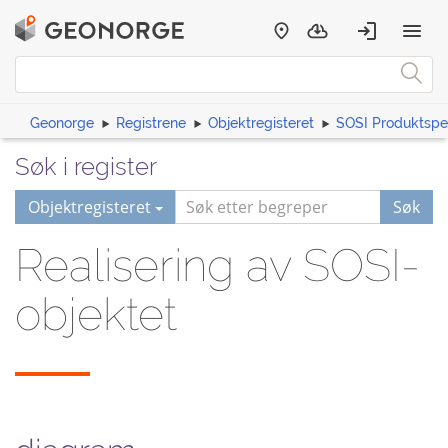
Geonorge
Registrene
Objektregisteret
SOSI Produktspes
Søk i register
Objektregisteret
Søk
Realisering av SOSI-
objektet