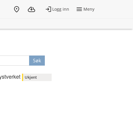
Søk
ystverket
Ukjent