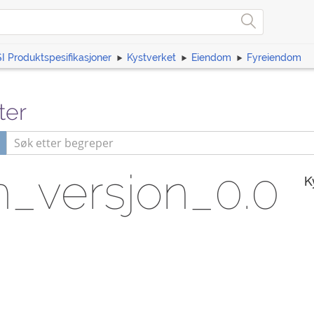
I Produktspesifikasjoner
Kystverket
Eiendom
Fyreiendom
ter
_versjon_0.0
K