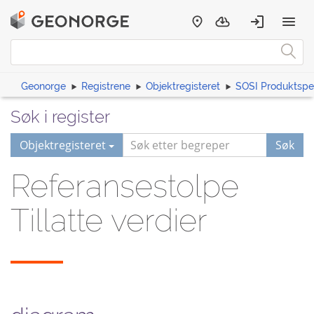
Geonorge
Registrene
Objektregisteret
SOSI Produktspes
Søk i register
Objektregisteret
Søk
Referansestolpe
Tillatte verdier