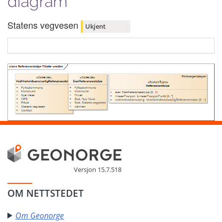
diagram
Statens vegvesen
Ukjent