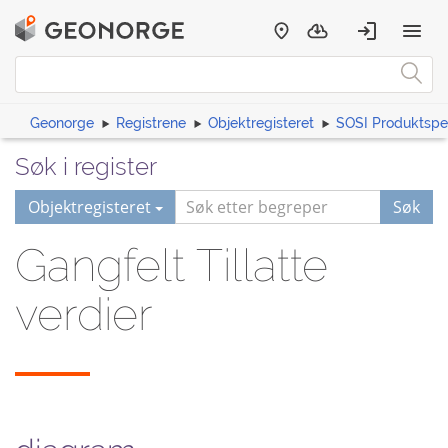
Geonorge
Registrene
Objektregisteret
SOSI Produktspes
Søk i register
Objektregisteret
Søk
Gangfelt Tillatte
verdier