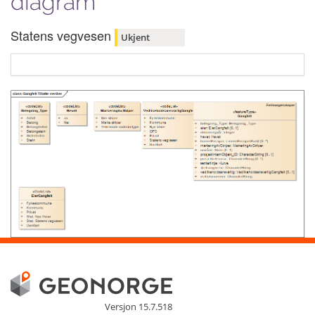
diagram
Statens vegvesen
Ukjent