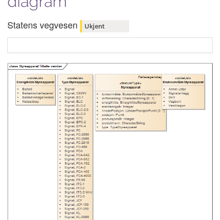
diagram
Statens vegvesen
Ukjent