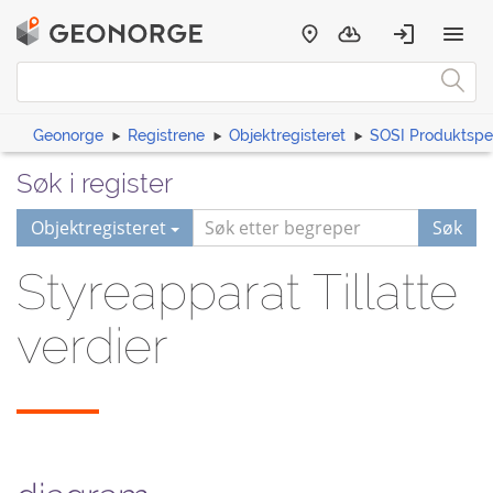
Geonorge
Registrene
Objektregisteret
SOSI Produktspes
Søk i register
Objektregisteret
Søk
Styreapparat Tillatte
verdier