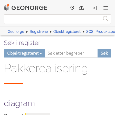
Geonorge
Registrene
Objektregisteret
SOSI Produktspes
Søk i register
Objektregisteret
Søk
Pakkerealisering
diagram