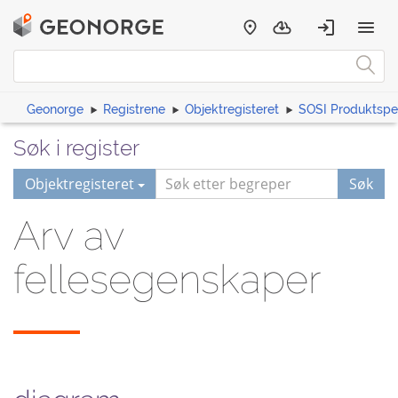
Geonorge
Registrene
Objektregisteret
SOSI Produktspes
Søk i register
Objektregisteret
Søk
Arv av
fellesegenskaper