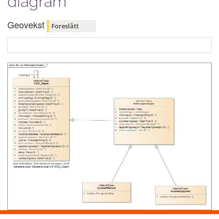
diagram
Geovekst
Foreslått