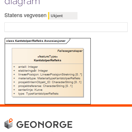
diagram
Statens vegvesen
Ukjent