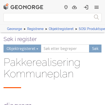
Geonorge
Registrene
Objektregisteret
SOSI Produktspes
Søk i register
Objektregisteret
Søk
Pakkerealisering
Kommuneplan