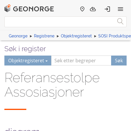
Geonorge
Registrene
Objektregisteret
SOSI Produktspes
Søk i register
Objektregisteret
Søk
Referansestolpe
Assosiasjoner