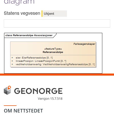
diagram
Statens vegvesen
Ukjent