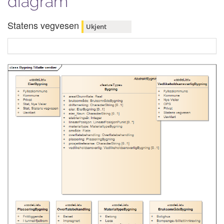
diagram
Statens vegvesen
Ukjent