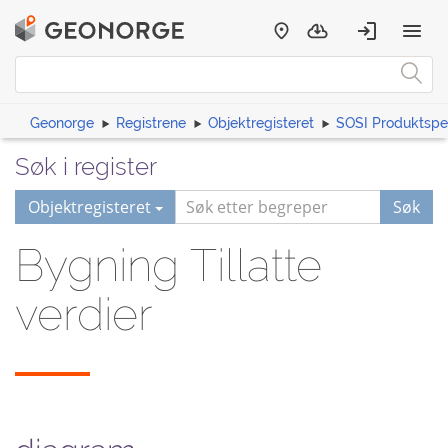
Geonorge
Registrene
Objektregisteret
SOSI Produktspes
Søk i register
Objektregisteret
Søk
Bygning Tillatte
verdier