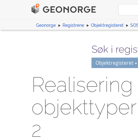
Geonorge
Registrene
Objektregisteret
SOS
Søk i regis
Objektregisteret
Realisering
objekttyper
2