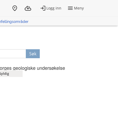
fellingsområder
Søk
orges geologiske undersøkelse
Gyldig