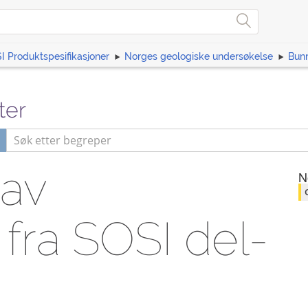
I Produktspesifikasjoner
Norges geologiske undersøkelse
Bunn
ter
 av
N
 fra SOSI del-