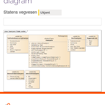
diagram
Statens vegvesen
Ukjent