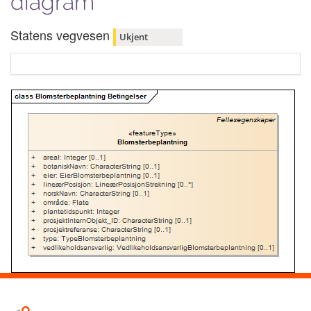
diagram
Statens vegvesen
Ukjent