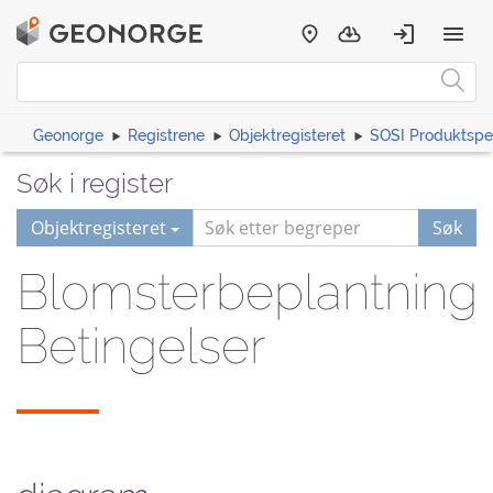
Geonorge
Registrene
Objektregisteret
SOSI Produktspes
Søk i register
Objektregisteret
Søk
Blomsterbeplantning
Betingelser