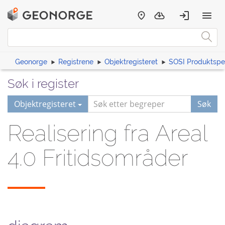
Geonorge
Registrene
Objektregisteret
SOSI Produktspes
Søk i register
Objektregisteret
Søk
Realisering fra Areal
4.0 Fritidsområder