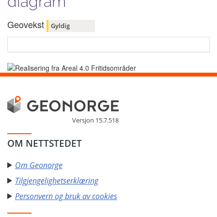
diagram
Geovekst
Gyldig