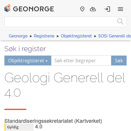
Geonorge
Registrene
Objektregisteret
SOSI Generell ob
Søk i register
Objektregisteret
Søk
Geologi Generell del
4.0
Standardiseringssekretariatet (Kartverket)
4.0
Gyldig