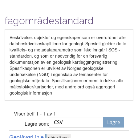
fagområdestandard
Beskrivelse: objekter og egenskaper som er overordnet alle
databeskrivelseskapittlene for geologi. Spesielt gjelder dette
kvalitets- og metadataparametre som ikke inngår i SOSI-
standarden, og som er nødvendig for en forsvarlig
dokumentasjon av en geologisk kartlegging/registrering.
Spesifikasjonen er utviklet av Norges geologiske
undersøkelse (NGU) i egenskap av temasenter for
geologiske miljødata. Spesifikasjonen er ment å dekke alle
målestokker/kartserier, med andre ord også aggregert
geologisk informasjon
Viser treff 1 - 1 av 1
Lagre
Lagre som:
GeolAvgrLinje
objekttype