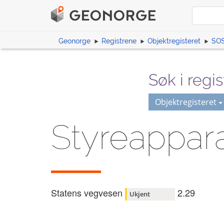
Geonorge
Registrene
Objektregisteret
SOS
Søk i regis
Objektregisteret
Styreappar
Statens vegvesen
2.29
Ukjent