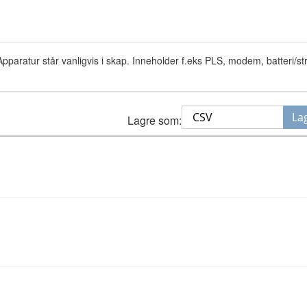
. Apparatur står vanligvis i skap. Inneholder f.eks PLS, modem, batteri/str
La
Lagre som: