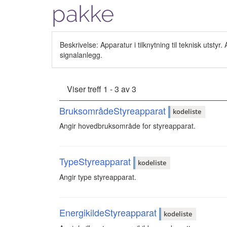
pakke
Beskrivelse: Apparatur i tilknytning til teknisk utstyr
signalanlegg.
Viser treff 1 - 3 av 3
BruksområdeStyreapparat
kodeliste
Angir hovedbruksområde for styreapparat.
TypeStyreapparat
kodeliste
Angir type styreapparat.
EnergikildeStyreapparat
kodeliste