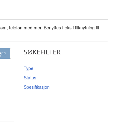
øm, telefon med mer. Benyttes f.eks i tilknytning til
SØKEFILTER
gre
Type
Status
Spesifikasjon