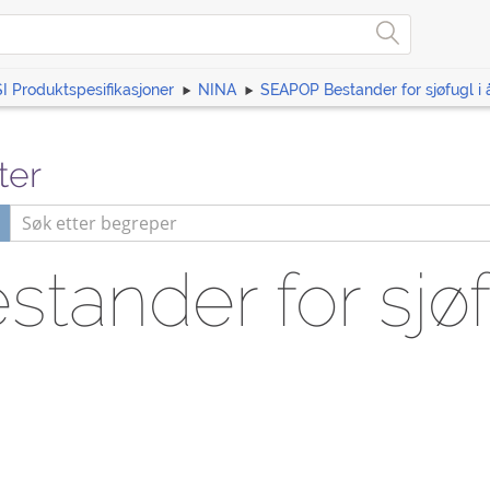
I Produktspesifikasjoner
NINA
SEAPOP Bestander for sjøfugl i
ter
ander for sjøf