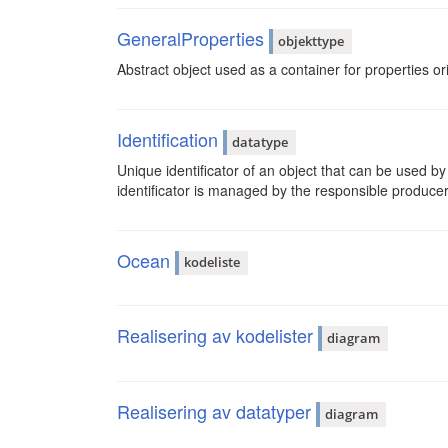
GeneralProperties
objekttype
Abstract object used as a container for properties o
Identification
datatype
Unique identificator of an object that can be used by
identificator is managed by the responsible producer
Ocean
kodeliste
Realisering av kodelister
diagram
Realisering av datatyper
diagram