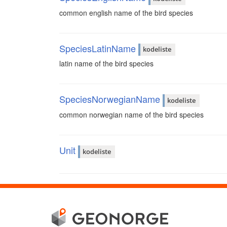
common english name of the bird species
SpeciesLatinName
kodeliste
latin name of the bird species
SpeciesNorwegianName
kodeliste
common norwegian name of the bird species
Unit
kodeliste