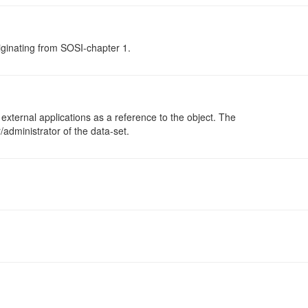
riginating from SOSI-chapter 1.
 external applications as a reference to the object. The
/administrator of the data-set.