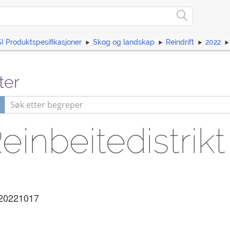
I Produktspesifikasjoner
Skog og landskap
Reindrift
2022
ter
Reinbeitedistrikt
20221017