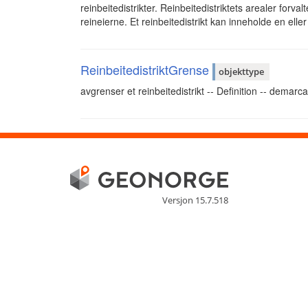
reinbeitedistrikter. Reinbeitedistriktets arealer forval
reineierne. Et reinbeitedistrikt kan inneholde en eller 
ReinbeitedistriktGrense
objekttype
avgrenser et reinbeitedistrikt -- Definition -- demarca