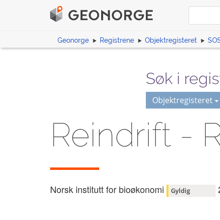
Geonorge
Registrene
Objektregisteret
SOS
Søk i regis
Objektregisteret
Reindrift - 
Norsk institutt for bioøkonomi
Gyldig