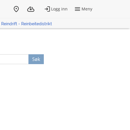
Reindrift - Reinbeitedistrikt
Søk