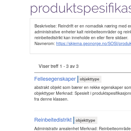
produktspesifika
Beskrivelse: Reindrift er en nomadisk næring med en 
administrative enheter kalt reinbeiteområder og reinbe
reinbeitedistrikt kan inneholde en eller flere siidaer.
Navnerom:
https://skjema.geonorge.no/SOSI/produkt
Viser treff 1 - 3 av 3
Fellesegenskaper
objekttype
abstrakt objekt som bærer en rekke egenskaper som
objekttyper Merknad: Spesielt i produktspesifikasjon
fra denne klassen.
Reinbeitedistrikt
objekttype
Administrativ arealenhet Merknad: Reinbeiteområdene