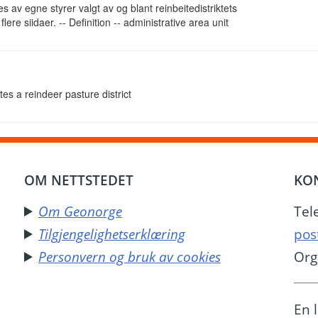
tes av egne styrer valgt av og blant reinbeitedistriktets
flere siidaer. -- Definition -- administrative area unit
tes a reindeer pasture district