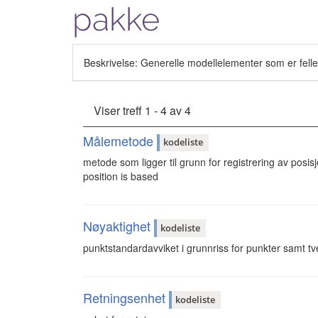
pakke
Beskrivelse: Generelle modellelementer som er felle
Viser treff 1 - 4 av 4
Målemetode
kodeliste
metode som ligger til grunn for registrering av posisj
position is based
Nøyaktighet
kodeliste
punktstandardavviket i grunnriss for punkter samt tve
Retningsenhet
kodeliste