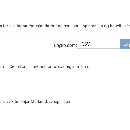
s for alle fagområdestandarder og som kan kopieres inn og benyttes i p
La
Lagre som:
on -- Definition - - method on which registration of
rravvik for linjer Merknad: Oppgitt i cm