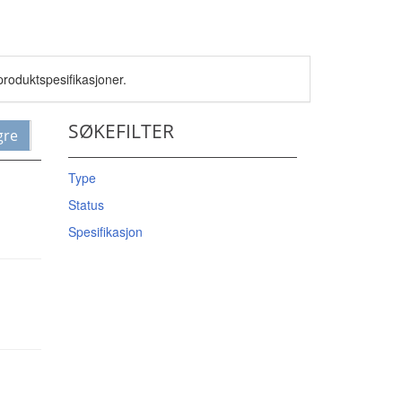
roduktspesifikasjoner.
SØKEFILTER
gre
Type
Status
Spesifikasjon