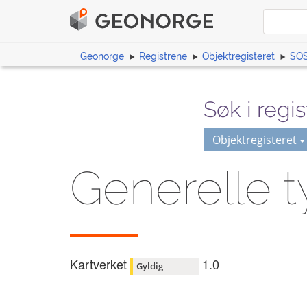
Geonorge
Registrene
Objektregisteret
SOS
Søk i regis
Objektregisteret
Generelle t
Kartverket
1.0
Gyldig