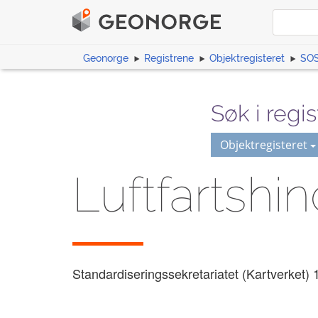
Geonorge
Registrene
Objektregisteret
SOS
Søk i regis
Objektregisteret
Luftfartshi
Standardiseringssekretariatet (Kartverket)