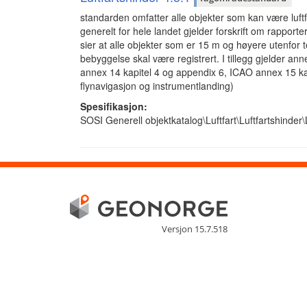
standarden omfatter alle objekter som kan være luftfa
generelt for hele landet gjelder forskrift om rapporte
sier at alle objekter som er 15 m og høyere utenfor 
bebyggelse skal være registrert. I tillegg gjelder ann
annex 14 kapitel 4 og appendix 6, ICAO annex 15 k
flynavigasjon og instrumentlanding)
Spesifikasjon:
SOSI Generell objektkatalog\Luftfart\Luftfartshinder\