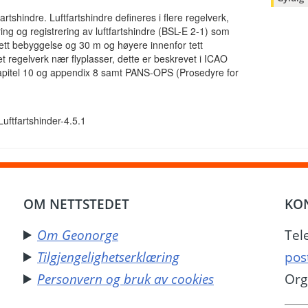
rtshindre. Luftfartshindre defineres i flere regelverk,
ring og registrering av luftfartshindre (BSL-E 2-1) som
tett bebyggelse og 30 m og høyere innenfor tett
et regelverk nær flyplasser, dette er beskrevet i ICAO
apitel 10 og appendix 8 samt PANS-OPS (Prosedyre for
Luftfartshinder-4.5.1