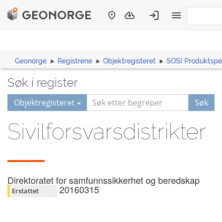
Geonorge
Registrene
Objektregisteret
SOSI Produktspes
Søk i register
Objektregisteret
Søk
Sivilforsvarsdistrikter
Direktoratet for samfunnssikkerhet og beredskap
20160315
Erstattet