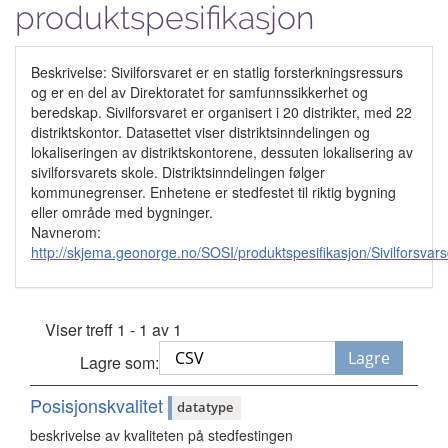
produktspesifikasjon
Beskrivelse: Sivilforsvaret er en statlig forsterkningsressurs
og er en del av Direktoratet for samfunnssikkerhet og
beredskap. Sivilforsvaret er organisert i 20 distrikter, med 22
distriktskontor. Datasettet viser distriktsinndelingen og
lokaliseringen av distriktskontorene, dessuten lokalisering av
sivilforsvarets skole. Distriktsinndelingen følger
kommunegrenser. Enhetene er stedfestet til riktig bygning
eller område med bygninger.
Navnerom:
http://skjema.geonorge.no/SOSI/produktspesifikasjon/Sivilforsvars
Viser treff 1 - 1 av 1
Lagre
Lagre som:
Posisjonskvalitet
datatype
beskrivelse av kvaliteten på stedfestingen