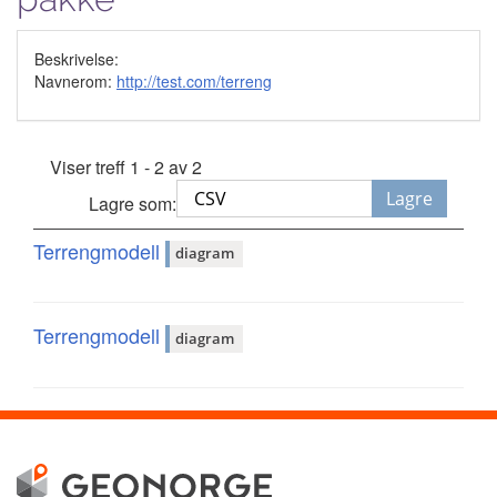
Beskrivelse:
Navnerom:
http://test.com/terreng
Viser treff 1 - 2 av 2
Lagre
Lagre som:
Terrengmodell
diagram
Terrengmodell
diagram