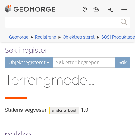
Geonorge
Registrene
Objektregisteret
SOSI Produktspes
Søk i register
Objektregisteret
Søk
Terrengmodell
Statens vegvesen
1.0
under arbeid
pakke