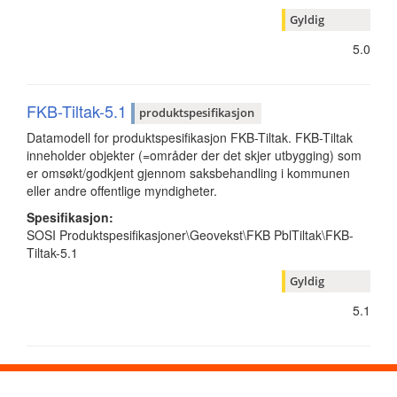
Gyldig
5.0
FKB-Tiltak-5.1
produktspesifikasjon
Datamodell for produktspesifikasjon FKB-Tiltak. FKB-Tiltak
inneholder objekter (=områder der det skjer utbygging) som
er omsøkt/godkjent gjennom saksbehandling i kommunen
eller andre offentlige myndigheter.
Spesifikasjon:
SOSI Produktspesifikasjoner\Geovekst\FKB PblTiltak\FKB-
Tiltak-5.1
Gyldig
5.1