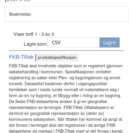
Beskrivelse:
Viser treff 1 - 3 av 3
Lagre
Lagre som:
FKB-Tiltak
produktspesifikasjon
FKB-Tiltak skal inneholde objekter som er registrert gjennom
saksbehandling i kommunen. Spesifikasjonen omfatter
registrering av saker etter Plan- og bygningsloven og annet
lovverk. Datasettet beskriver derfor i utgangspunktet
hendelser som i neste runde normalt vil materialisere seg i
form av en ny bygning, et tilbygg eller i riving av en bygning.
De fleste FKB-datasettene ønsker å gi en geografisk
representasjon av terrenget. FKB-Tiltak (tiltaksbasen) er
derimot en geografisk representasjon av (deler av)
kommunens sakssystem. Når tiltaket har kommet så langt at
det finnes i terrenget skal det registreres i de øvrige FKB-
datasettene og merkes i FKB-Tiltak med at det finnes i kartet.