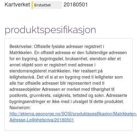
Kartverket
20180501
Erstattet
produktspesifikasjon
Beskrivelse: Offisielle fysiske adresser registrert i
Matrikkelen. En offisiell adresse er den fullstendige adressen
for en bygning, bygningsdel, bruksenhet, eiendom eller et
annet objekt som er registrert med adresse i
eiendomsregisteret matrikkelen. Her realisert på
leilighetsnivå. Det vil si at en bygning med ti leiligheter som
alle har offisielle adresser blir representert med ti
adresseobjekter Adressen er merket med tilhørighet til
postkrets, grunnkrets, valgkrets, tettsted og sokn. Adresserte
bygningsendringer er ikke med i utvalget til dette produktet.
Navnerom:
http://skjema.geonorge.no/SOSI/produktspesifikasjon/Matrikkelen
Adresse-Leilighetsniva/20180501