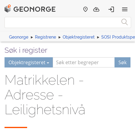
Geonorge
Registrene
Objektregisteret
SOSI Produktspes
Søk i register
Objektregisteret
Søk
Matrikkelen -
Adresse -
Leilighetsnivå