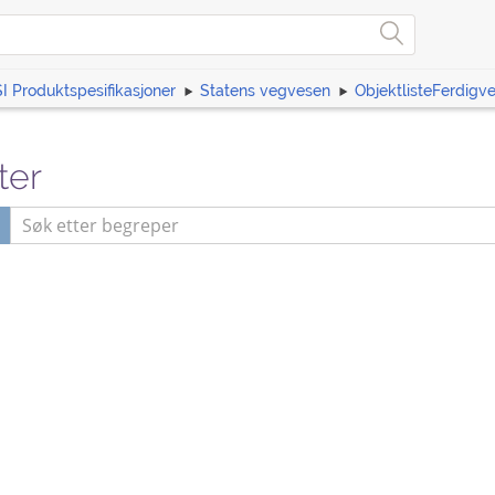
I Produktspesifikasjoner
Statens vegvesen
ObjektlisteFerdigv
ter