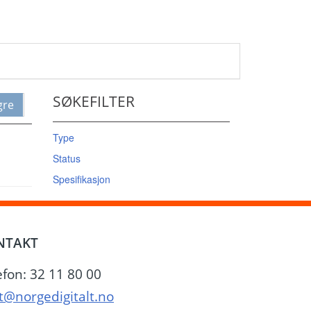
SØKEFILTER
gre
Type
Status
Spesifikasjon