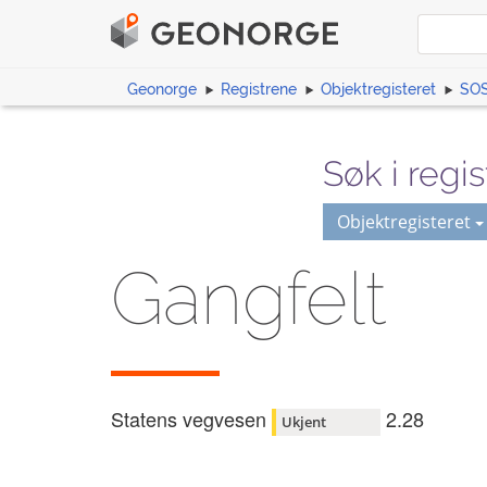
Geonorge
Registrene
Objektregisteret
SOS
Søk i regis
Objektregisteret
Gangfelt
Statens vegvesen
2.28
Ukjent