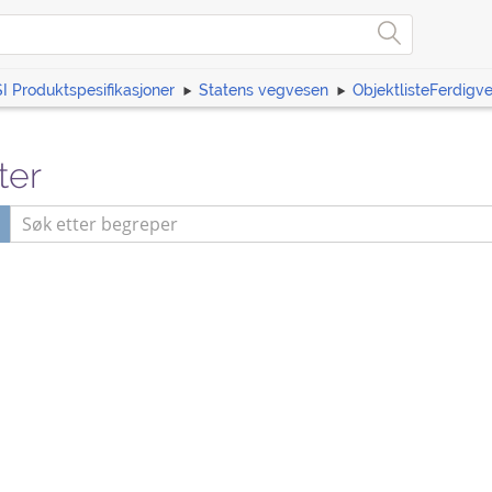
I Produktspesifikasjoner
Statens vegvesen
ObjektlisteFerdigv
ter