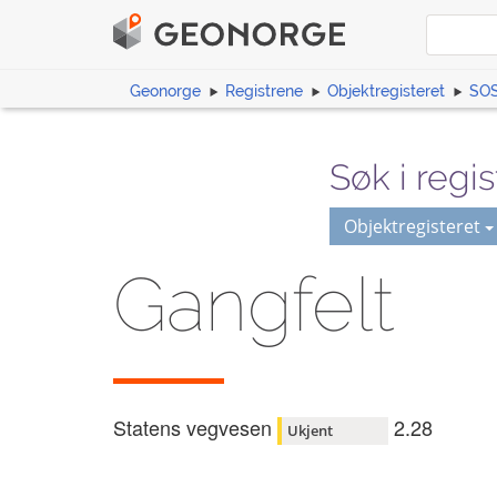
Geonorge
Registrene
Objektregisteret
SOS
Søk i regis
Objektregisteret
Gangfelt
Statens vegvesen
2.28
Ukjent