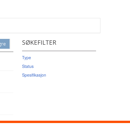
SØKEFILTER
gre
Type
Status
Spesifikasjon