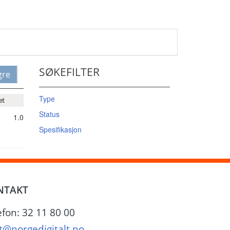
SØKEFILTER
gre
Type
et
Status
1.0
Spesifikasjon