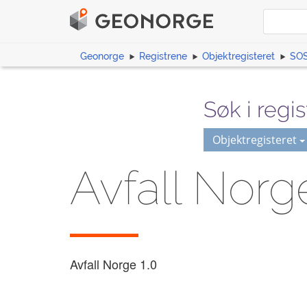
Geonorge
Registrene
Objektregisteret
SOS
Søk i regis
Objektregisteret
Avfall Norg
Avfall Norge
1.0