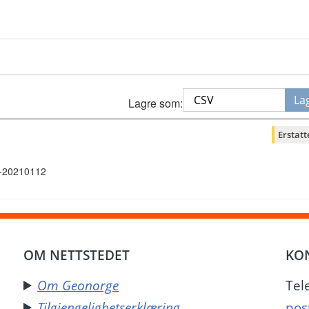
La
Lagre som:
Erstatt
ug-20210112