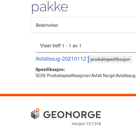
pakke
Beskrivelse:
Viser treff 1 - 1 av 1
Avfallssug-20210112
produktspesifikasjon
Spesifikasjon:
SOSI Produktspesifikasjoner\Avfall Norge\Avfallss