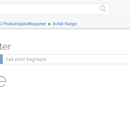
I Produktspesifikasjoner
Avfall Norge
ter
e