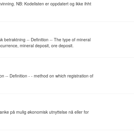
vinning. NB: Kodelisten er oppdatert og ikke ihht
 betraktning -- Definition -- The type of mineral
currence, mineral deposit, ore deposit.
on -- Definition - - method on which registration of
anke på mulig økonomisk utnyttelse nå eller for