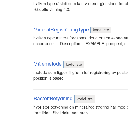
hvilken type råstoff som kan være/er gjenstand for ut
Råstoffutvinning 4.0.
MineralRegistreringType
kodeliste
hvilken type mineralforekomst dette er i en økonomisk
occurrence. -- Description -- EXAMPLE: prospect, oc
Målemetode
kodeliste
metode som ligger til grunn for registrering av posisj
position is based
RastoffBetydning
kodeliste
hvor stor betydning en mineralregistrering har med t
framtiden. Skal dokumenteres