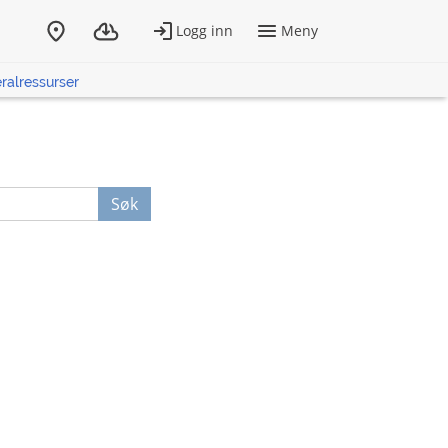
ralressurser
Søk