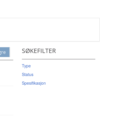
SØKEFILTER
gre
Type
Status
Spesifikasjon