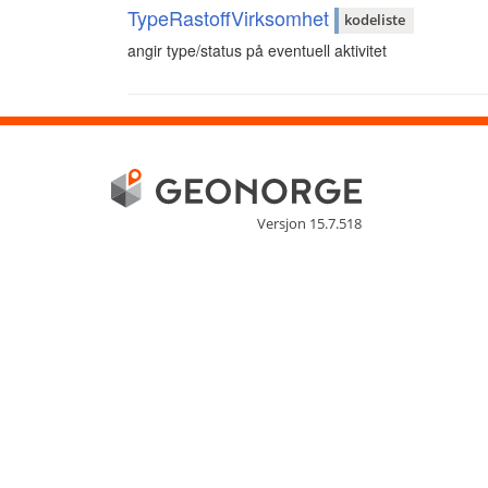
TypeRastoffVirksomhet
kodeliste
angir type/status på eventuell aktivitet