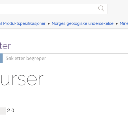
I Produktspesifikasjoner
Norges geologiske undersøkelse
Mine
ter
urser
2.0