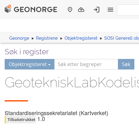
Geonorge
Registrene
Objektregisteret
SOSI Generell ob
Søk i register
Objektregisteret
Søk
GeotekniskLabKodeli
Standardiseringssekretariatet (Kartverket)
1.0
Tilbaketrukket