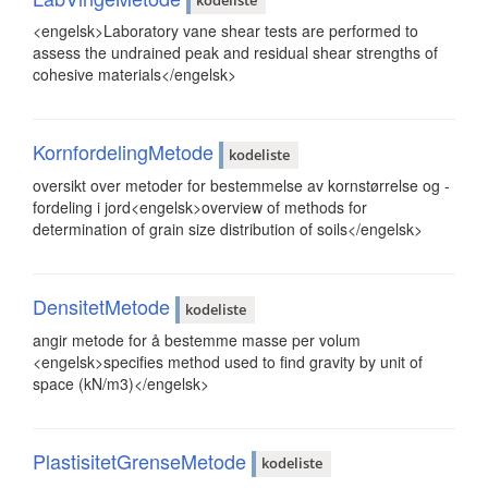
kodeliste
<engelsk>Laboratory vane shear tests are performed to
assess the undrained peak and residual shear strengths of
cohesive materials</engelsk>
KornfordelingMetode
kodeliste
oversikt over metoder for bestemmelse av kornstørrelse og -
fordeling i jord<engelsk>overview of methods for
determination of grain size distribution of soils</engelsk>
DensitetMetode
kodeliste
angir metode for å bestemme masse per volum
<engelsk>specifies method used to find gravity by unit of
space (kN/m3)</engelsk>
PlastisitetGrenseMetode
kodeliste