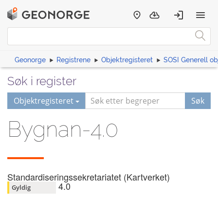
Geonorge
Registrene
Objektregisteret
SOSI Generell ob
Søk i register
Objektregisteret
Søk
Bygnan-4.0
Standardiseringssekretariatet (Kartverket)
4.0
Gyldig