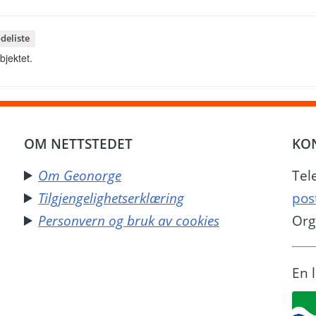
deliste
bjektet.