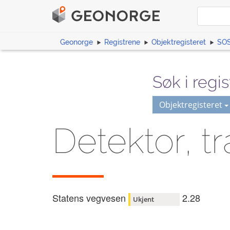
Geonorge
Registrene
Objektregisteret
SOS
Søk i regis
Objektregisteret
Detektor, tr
Statens vegvesen
2.28
Ukjent