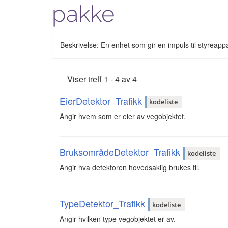
pakke
Beskrivelse: En enhet som gir en impuls til styreappar
Viser treff 1 - 4 av 4
EierDetektor_Trafikk
kodeliste
Angir hvem som er eier av vegobjektet.
BruksområdeDetektor_Trafikk
kodeliste
Angir hva detektoren hovedsaklig brukes til.
TypeDetektor_Trafikk
kodeliste
Angir hvilken type vegobjektet er av.