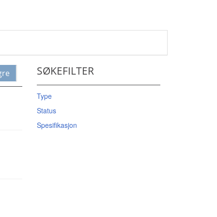
SØKEFILTER
gre
Type
Status
Spesifikasjon