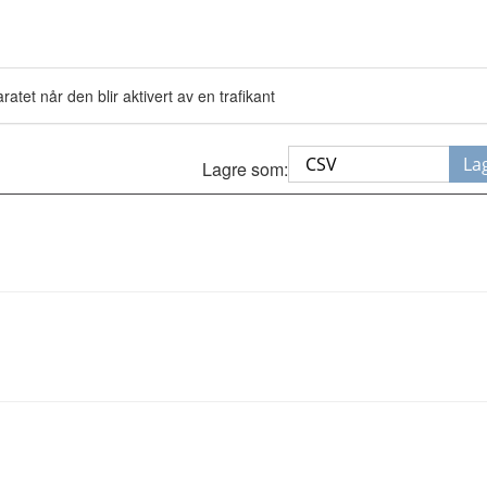
atet når den blir aktivert av en trafikant
La
Lagre som: