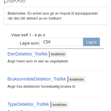
Beskrivelse: En enhet som gir en impuls til styreapparatet
når den blir aktivert av en trafikant
Viser treff 1 - 4 av 4
Lagre
Lagre som:
EierDetektor_Trafikk
kodeliste
Angir hvem som er eier av vegobjektet.
BruksområdeDetektor_Trafikk
kodeliste
Angir hva detektoren hovedsaklig brukes til.
TypeDetektor_Trafikk
kodeliste