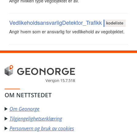
Angir hvilken type vegobjektet er av.
VedlikeholdsansvarligDetektor_Trafikk
kodeliste
Angir hvem som er ansvarlig for vedlikehold av vegobjektet.