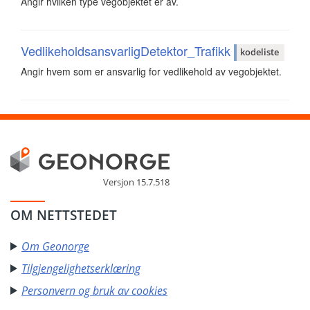
Angir hvilken type vegobjektet er av.
VedlikeholdsansvarligDetektor_Trafikk
kodeliste
Angir hvem som er ansvarlig for vedlikehold av vegobjektet.