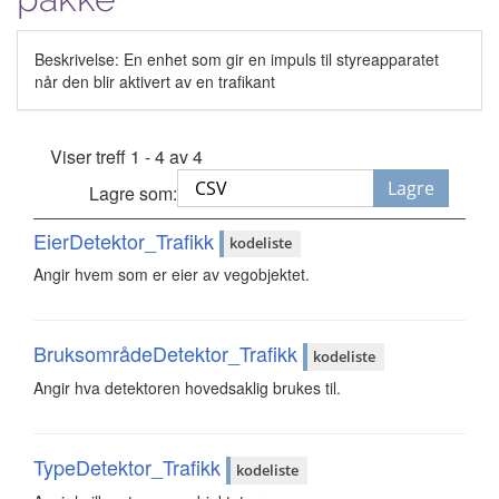
Beskrivelse: En enhet som gir en impuls til styreapparatet
når den blir aktivert av en trafikant
Viser treff 1 - 4 av 4
Lagre
Lagre som:
EierDetektor_Trafikk
kodeliste
Angir hvem som er eier av vegobjektet.
BruksområdeDetektor_Trafikk
kodeliste
Angir hva detektoren hovedsaklig brukes til.
TypeDetektor_Trafikk
kodeliste