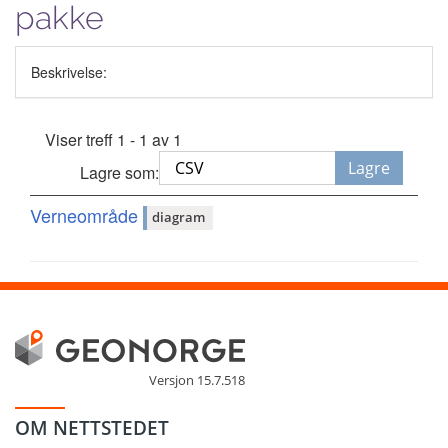
pakke
Beskrivelse:
Viser treff 1 - 1 av 1
Lagre
Lagre som:
Verneområde
diagram