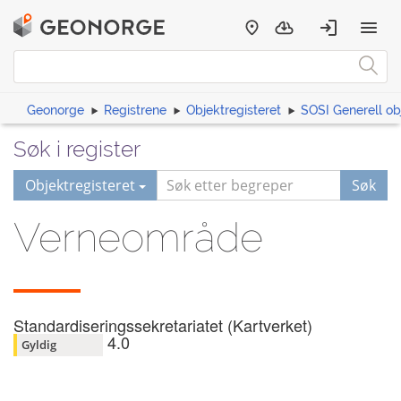
Geonorge
Registrene
Objektregisteret
SOSI Generell ob
Søk i register
Objektregisteret
Søk
Verneområde
Standardiseringssekretariatet (Kartverket)
4.0
Gyldig