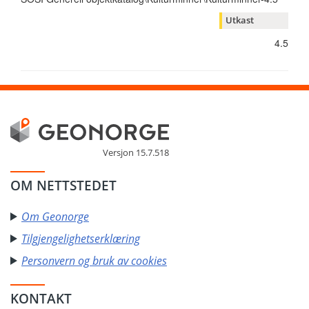
Utkast
4.5