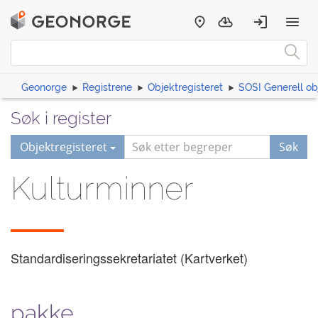
Geonorge
Registrene
Objektregisteret
SOSI Generell ob
Søk i register
Objektregisteret
Søk
Kulturminner
Standardiseringssekretariatet (Kartverket)
pakke