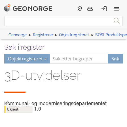
Geonorge
Registrene
Objektregisteret
SOSI Produktspes
Søk i register
Objektregisteret
Søk
3D-utvidelser
Kommunal- og moderniseringsdepartementet
1.0
Ukjent