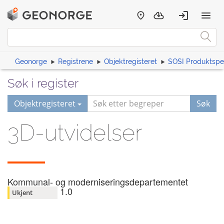
Geonorge
Registrene
Objektregisteret
SOSI Produktspes
Søk i register
Objektregisteret
Søk
3D-utvidelser
Kommunal- og moderniseringsdepartementet
1.0
Ukjent