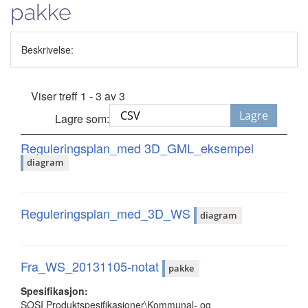
pakke
Beskrivelse:
Viser treff 1 - 3 av 3
Lagre
Lagre som:
Reguleringsplan_med 3D_GML_eksempel
diagram
Reguleringsplan_med_3D_WS
diagram
Fra_WS_20131105-notat
pakke
Spesifikasjon:
SOSI Produktspesifikasjoner\Kommunal- og