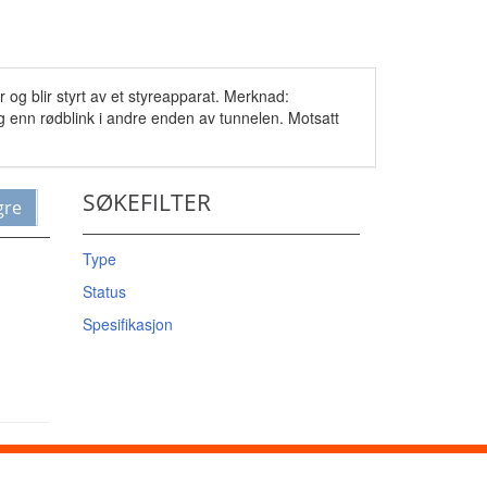
 og blir styrt av et styreapparat. Merknad:
g enn rødblink i andre enden av tunnelen. Motsatt
SØKEFILTER
gre
Type
Status
Spesifikasjon