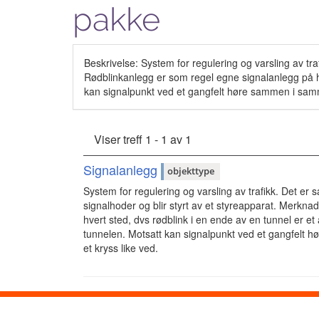
pakke
Beskrivelse: System for regulering og varsling av tr
Rødblinkanlegg er som regel egne signalanlegg på hv
kan signalpunkt ved et gangfelt høre sammen i samm
Viser treff 1 - 1 av 1
Signalanlegg
objekttype
System for regulering og varsling av trafikk. Det er
signalhoder og blir styrt av et styreapparat. Merkn
hvert sted, dvs rødblink i en ende av en tunnel er e
tunnelen. Motsatt kan signalpunkt ved et gangfelt 
et kryss like ved.