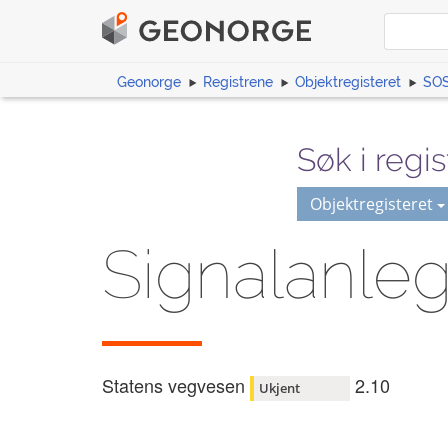
Geonorge
Registrene
Objektregisteret
SOS
Søk i regis
Objektregisteret
Signalanle
Statens vegvesen
2.10
Ukjent