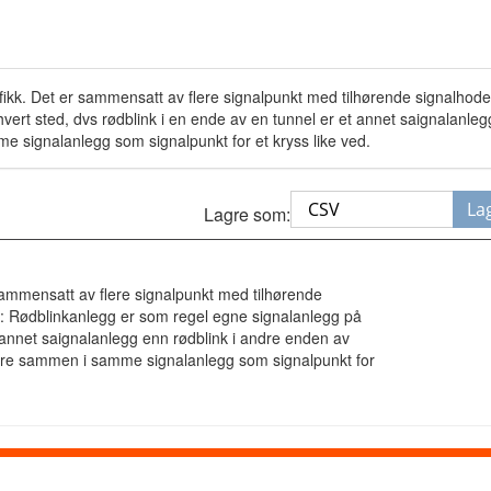
afikk. Det er sammensatt av flere signalpunkt med tilhørende signalhoder
ert sted, dvs rødblink i en ende av en tunnel er et annet saignalanleg
e signalanlegg som signalpunkt for et kryss like ved.
La
Lagre som:
 sammensatt av flere signalpunkt med tilhørende
ad: Rødblinkanlegg er som regel egne signalanlegg på
t annet saignalanlegg enn rødblink i andre enden av
høre sammen i samme signalanlegg som signalpunkt for