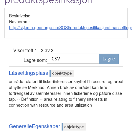
Beskrivelse:
Navnerom:
http://skjema.geonorge.no/SOSI/produktspesifikasjon/Laassettin
Viser treff 1 - 3 av 3
Lagre
Lagre som:
Låssettingsplass
objekttype
område relatert til fiskeriinteresser knyttet til ressurs- og areal
utnyttelse Merknad: Annen bruk av området kan føre til
fortrengsel av særinteresser innen fiskeriene og påføre disse
tap. -- Definition -- area relating to fishery interests in
connection with resource and area utilization
GenerelleEgenskaper
objekttype