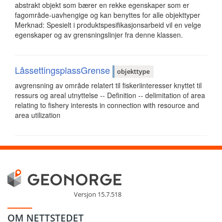
abstrakt objekt som bærer en rekke egenskaper som er
fagområde-uavhengige og kan benyttes for alle objekttyper
Merknad: Spesielt i produktspesifikasjonsarbeid vil en velge
egenskaper og av grensningslinjer fra denne klassen.
LåssettingsplassGrense
objekttype
avgrensning av område relatert til fiskeriinteresser knyttet til
ressurs og areal utnyttelse -- Definition -- delimitation of area
relating to fishery interests in connection with resource and
area utilization