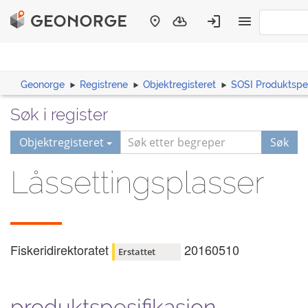
Geonorge
Registrene
Objektregisteret
SOSI Produktspes
Søk i register
Objektregisteret
Søk
Låssettingsplasser
Fiskeridirektoratet
20160510
Erstattet
produktspesifikasjon