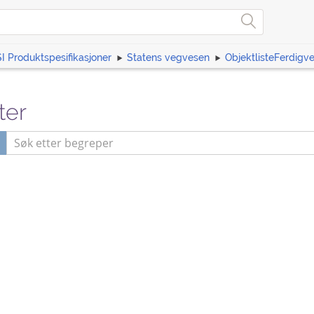
I Produktspesifikasjoner
Statens vegvesen
ObjektlisteFerdigv
ter