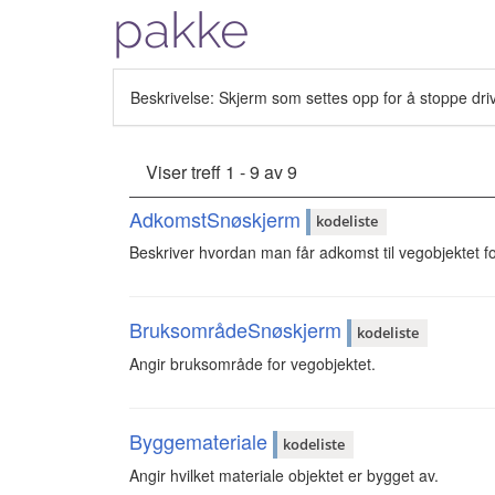
pakke
Beskrivelse: Skjerm som settes opp for å stoppe dr
Viser treff 1 - 9 av 9
AdkomstSnøskjerm
kodeliste
Beskriver hvordan man får adkomst til vegobjektet fo
BruksområdeSnøskjerm
kodeliste
Angir bruksområde for vegobjektet.
Byggemateriale
kodeliste
Angir hvilket materiale objektet er bygget av.