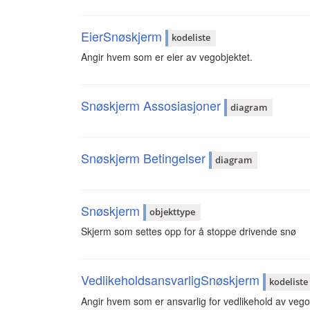
EierSnøskjerm
kodeliste
Angir hvem som er eier av vegobjektet.
Snøskjerm Assosiasjoner
diagram
Snøskjerm Betingelser
diagram
Snøskjerm
objekttype
Skjerm som settes opp for å stoppe drivende snø
VedlikeholdsansvarligSnøskjerm
kodeliste
Angir hvem som er ansvarlig for vedlikehold av vego