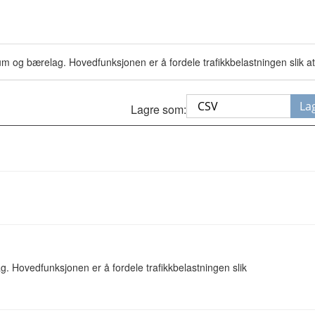
m og bærelag. Hovedfunksjonen er å fordele trafikkbelastningen slik a
La
Lagre som:
 Hovedfunksjonen er å fordele trafikkbelastningen slik