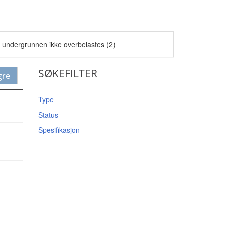
t undergrunnen ikke overbelastes (2)
SØKEFILTER
gre
Type
Status
Spesifikasjon