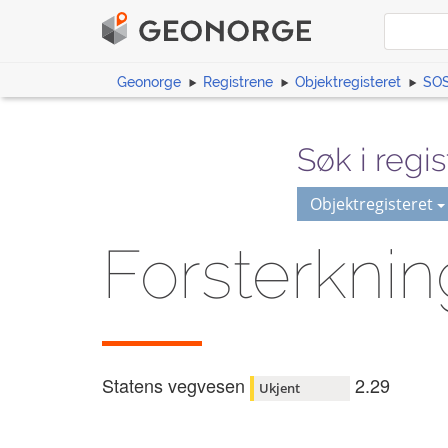
Geonorge
Registrene
Objektregisteret
SOS
Søk i regis
Objektregisteret
Forsterknin
Statens vegvesen
2.29
Ukjent