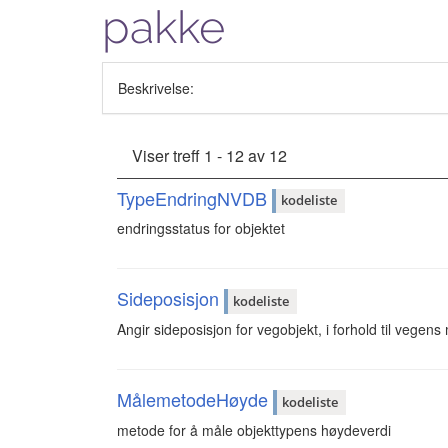
pakke
Beskrivelse:
Viser treff 1 - 12 av 12
TypeEndringNVDB
kodeliste
endringsstatus for objektet
Sideposisjon
kodeliste
Angir sideposisjon for vegobjekt, i forhold til vegens
MålemetodeHøyde
kodeliste
metode for å måle objekttypens høydeverdi