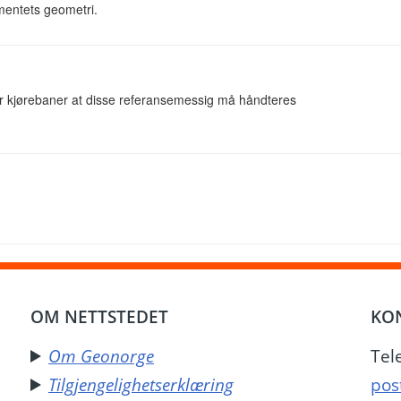
lementets geometri.
ller kjørebaner at disse referansemessig må håndteres