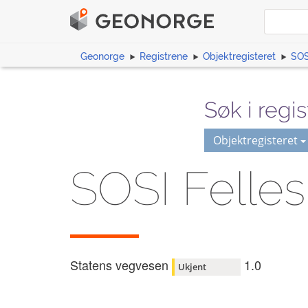
Geonorge
Registrene
Objektregisteret
SOS
Søk i regis
Objektregisteret
SOSI Felle
Statens vegvesen
1.0
Ukjent