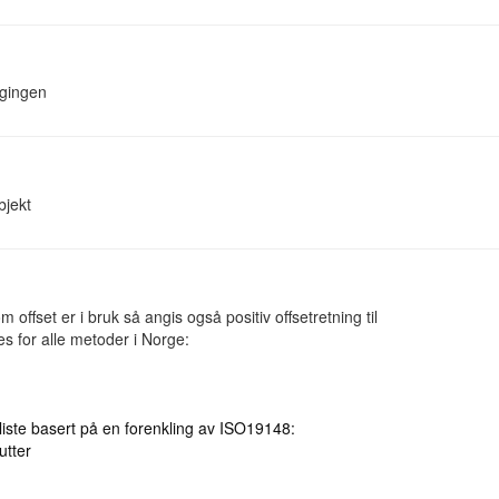
ggingen
bjekt
ffset er i bruk så angis også positiv offsetretning til
les for alle metoder i Norge:
liste basert på en forenkling av ISO19148:
utter