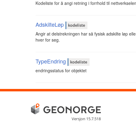
Kodeliste for å angi retning i forrhold til nettverkse
AdskilteLøp
kodeliste
Angir at delstrekningen har så fysisk adskilte løp e
hver for seg.
TypeEndring
kodeliste
endringsstatus for objektet