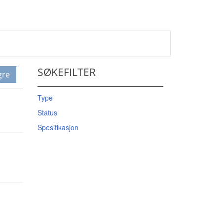
SØKEFILTER
gre
Type
Status
Spesifikasjon