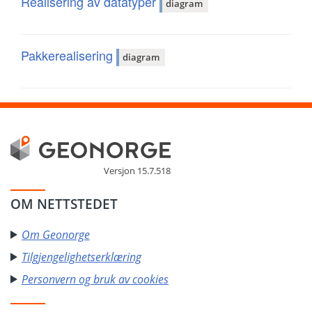
Realisering av datatyper
diagram
Pakkerealisering
diagram