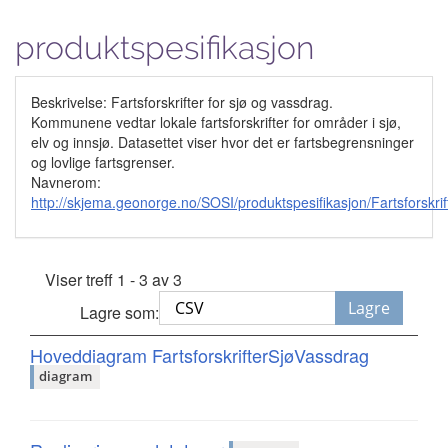
produktspesifikasjon
Beskrivelse: Fartsforskrifter for sjø og vassdrag.
Kommunene vedtar lokale fartsforskrifter for områder i sjø,
elv og innsjø. Datasettet viser hvor det er fartsbegrensninger
og lovlige fartsgrenser.
Navnerom:
http://skjema.geonorge.no/SOSI/produktspesifikasjon/Fartsforskr
Viser treff 1 - 3 av 3
Lagre
Lagre som:
Hoveddiagram FartsforskrifterSjøVassdrag
diagram