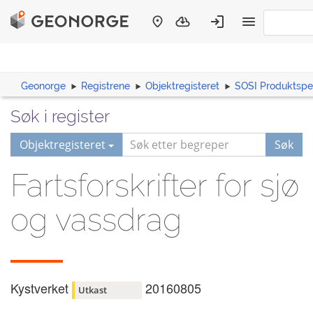
Geonorge
Registrene
Objektregisteret
SOSI Produktspes
Søk i register
Objektregisteret
Søk
Fartsforskrifter for sjø
og vassdrag
Kystverket
20160805
Utkast