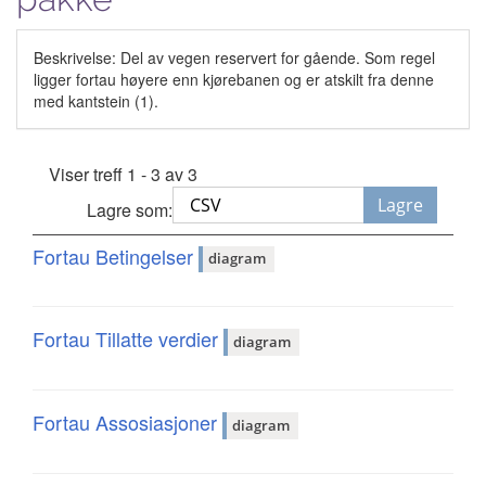
Beskrivelse: Del av vegen reservert for gående. Som regel
ligger fortau høyere enn kjørebanen og er atskilt fra denne
med kantstein (1).
Viser treff 1 - 3 av 3
Lagre
Lagre som:
Fortau Betingelser
diagram
Fortau Tillatte verdier
diagram
Fortau Assosiasjoner
diagram