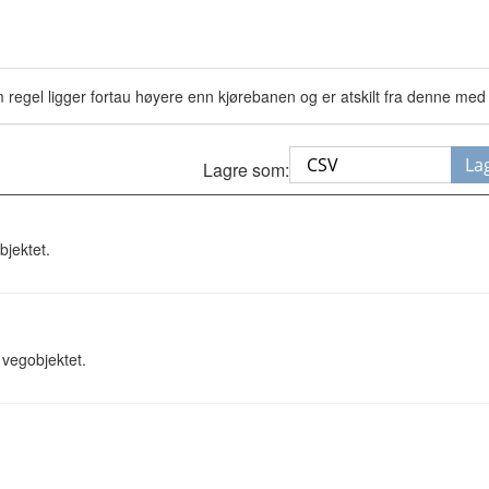
regel ligger fortau høyere enn kjørebanen og er atskilt fra denne med 
La
Lagre som:
bjektet.
l vegobjektet.