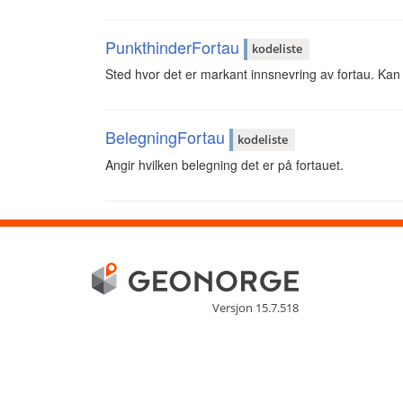
PunkthinderFortau
kodeliste
Sted hvor det er markant innsnevring av fortau. Kan v
BelegningFortau
kodeliste
Angir hvilken belegning det er på fortauet.