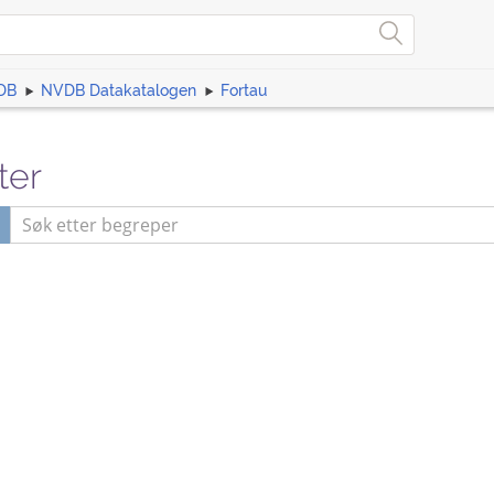
DB
NVDB Datakatalogen
Fortau
ter