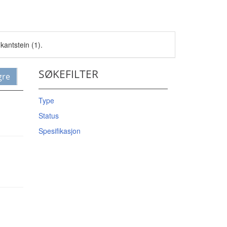
kantstein (1).
SØKEFILTER
gre
Type
Status
Spesifikasjon