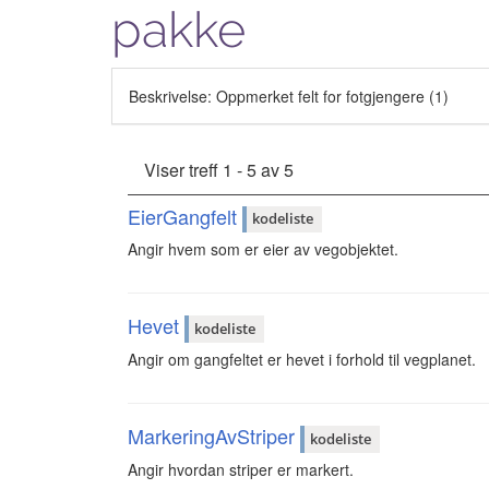
pakke
Beskrivelse: Oppmerket felt for fotgjengere (1)
Viser treff 1 - 5 av 5
EierGangfelt
kodeliste
Angir hvem som er eier av vegobjektet.
Hevet
kodeliste
Angir om gangfeltet er hevet i forhold til vegplanet.
MarkeringAvStriper
kodeliste
Angir hvordan striper er markert.