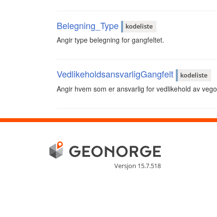
Belegning_Type
kodeliste
Angir type belegning for gangfeltet.
VedlikeholdsansvarligGangfelt
kodeliste
Angir hvem som er ansvarlig for vedlikehold av vego