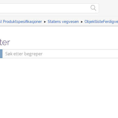
I Produktspesifikasjoner
Statens vegvesen
ObjektlisteFerdigv
ter