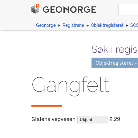
Geonorge
Registrene
Objektregisteret
SOS
Søk i regis
Objektregisteret
Gangfelt
Statens vegvesen
2.29
Ukjent