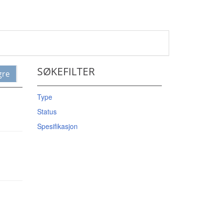
SØKEFILTER
gre
Type
Status
Spesifikasjon