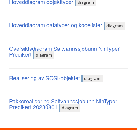
Hoveddiagram objekttyper
diagram
Hoveddiagram datatyper og kodelister
diagram
Oversiktsdiagram Saltvannssjøbunn NinTyper
Predikert
diagram
Realisering av SOSI-objektet
diagram
Pakkerealisering Saltvannssjøbunn NinTyper
Predikert 20230801
diagram