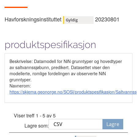
Havforskningsinstituttet
20230801
Gyldig
produktspesifikasjon
Beskrivelse: Datamodell for NiN grunntyper og hovedtyper
av saltvannssjøbunn, predikert. Datasettet viser den
modellerte, romlige fordelingen av observerte NiN
grunntyper.
Navnerom:
https://skjema.geonorge.no/SOSI/produktspesifikasjon/Saltvann
Viser treff 1 - 5 av 5
Lagre
Lagre som: