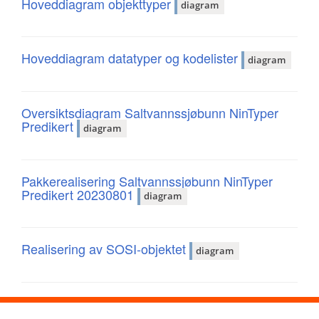
Hoveddiagram objekttyper
diagram
Hoveddiagram datatyper og kodelister
diagram
Oversiktsdiagram Saltvannssjøbunn NinTyper
Predikert
diagram
Pakkerealisering Saltvannssjøbunn NinTyper
Predikert 20230801
diagram
Realisering av SOSI-objektet
diagram