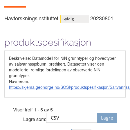
Havforskningsinstituttet
20230801
Gyldig
produktspesifikasjon
Beskrivelse: Datamodell for NiN grunntyper og hovedtyper
av saltvannssjøbunn, predikert. Datasettet viser den
modellerte, romlige fordelingen av observerte NiN
grunntyper.
Navnerom:
https://skjema.geonorge.no/SOSI/produktspesifikasjon/Saltvann
Viser treff 1 - 5 av 5
Lagre
Lagre som: